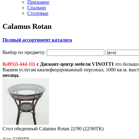
Прихожие
Спальни
Столовые
Calamus Rotan
Полный ассортимент каталога
Выбор по предмету:
8(495)5-444-111
с Дисконт-центр мебели VINOTTI
это большой
Вашим услугам квалифицированный персонал, 1000 кв.м. выст
месяца
.
Стол обеденный Calamus Rotan 22/90 (22/90ТК)