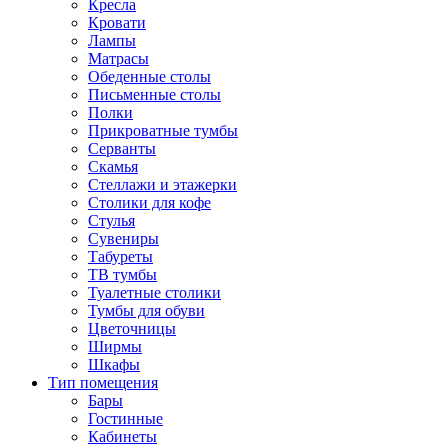
Кресла
Кровати
Лампы
Матрасы
Обеденные столы
Письменные столы
Полки
Прикроватные тумбы
Серванты
Скамья
Стеллажи и этажерки
Столики для кофе
Стулья
Сувениры
Табуреты
ТВ тумбы
Туалетные столики
Тумбы для обуви
Цветочницы
Ширмы
Шкафы
Тип помещения
Бары
Гостинные
Кабинеты