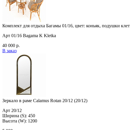
Комплект для отдыха Багамы 01/16, цвет: коньяк, подушки клет
Арт 01/16 Bagama K Kletka
40 000 р.
В заказ
Зеркало в раме Calamus Rotan 20/12 (20/12)
Арт 20/12
Ширина (S): 450
Высота (W): 1200