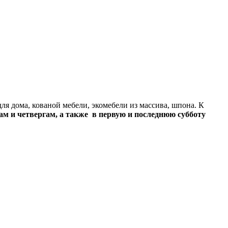
ля дома, кованой мебели, экомебели из массива, шпона. К
едам и четвергам, а также в первую и последнюю субботу