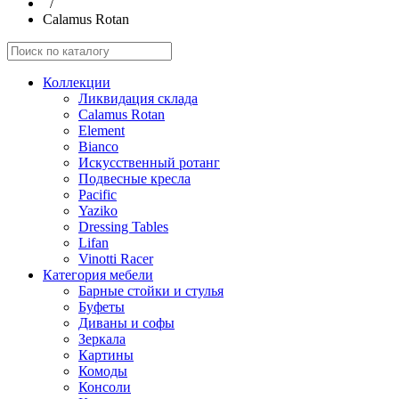
/
Calamus Rotan
Коллекции
Ликвидация склада
Calamus Rotan
Element
Bianco
Искусственный ротанг
Подвесные кресла
Pacific
Yaziko
Dressing Tables
Lifan
Vinotti Racer
Категория мебели
Барные стойки и стулья
Буфеты
Диваны и софы
Зеркала
Картины
Комоды
Консоли