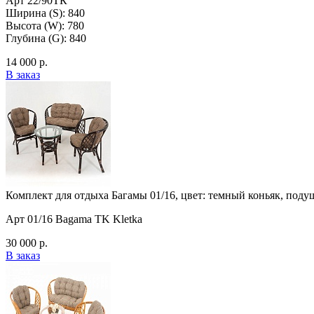
Арт 22/90ТК
Ширина (S): 840
Высота (W): 780
Глубина (G): 840
14 000 р.
В заказ
Комплект для отдыха Багамы 01/16, цвет: темный коньяк, подуш
Арт 01/16 Bagama TK Kletka
30 000 р.
В заказ