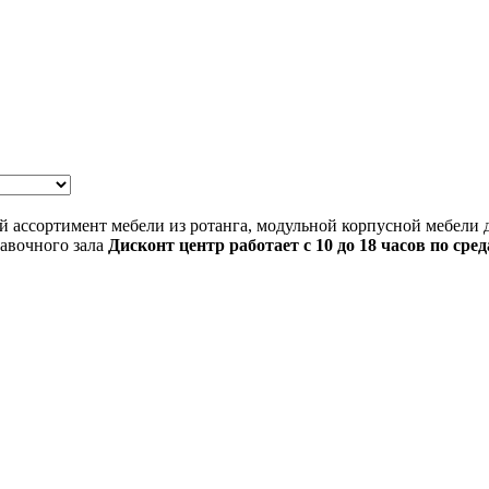
 ассортимент мебели из ротанга, модульной корпусной мебели д
авочного зала
Дисконт
центр работает с 10 до 18 часов по ср