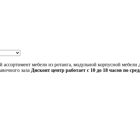
 ассортимент мебели из ротанга, модульной корпусной мебели д
авочного зала
Дисконт
центр работает с 10 до 18 часов по ср