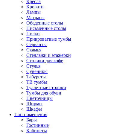
Кресла
Кровати
Лампы
Матрасы
Обеденные столы
Письменные столы
Полки
Прикроватные тумбы
Серванты
Скамья
Стеллажи и этажерки
Столики для кофе
Стулья
Сувениры
Табуреты
ТВ тумбы
Туалетные столики
Тумбы для обуви
Цветочницы
Ширмы
Шкафы
Тип помещения
Бары
Гостинные
Кабинеты