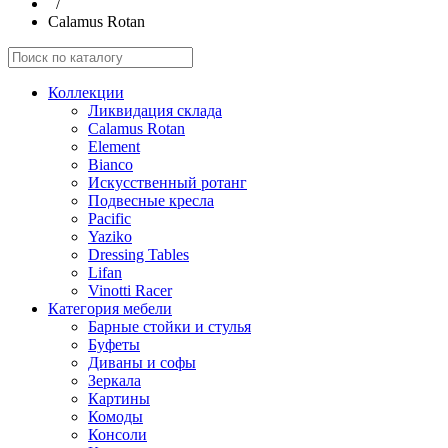
/
Calamus Rotan
Коллекции
Ликвидация склада
Calamus Rotan
Element
Bianco
Искусственный ротанг
Подвесные кресла
Pacific
Yaziko
Dressing Tables
Lifan
Vinotti Racer
Категория мебели
Барные стойки и стулья
Буфеты
Диваны и софы
Зеркала
Картины
Комоды
Консоли