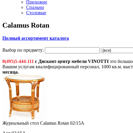
Прихожие
Спальни
Столовые
Calamus Rotan
Полный ассортимент каталога
Выбор по предмету:
8(495)5-444-111
с Дисконт-центр мебели VINOTTI
это большой
Вашим услугам квалифицированный персонал, 1000 кв.м. выст
месяца
.
Журнальный стол Calamus Rotan 02/15A