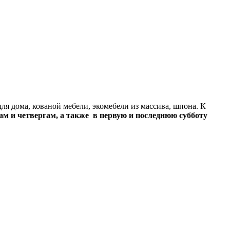
ля дома, кованой мебели, экомебели из массива, шпона. К
едам и четвергам, а также в первую и последнюю субботу