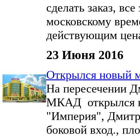
сделать заказ, все
московскому врем
действующим цен
23 Июня 2016
Открылся новый м
На пересечении Д
МКАД открылся но
"Империя", Дмитро
боковой вход., п