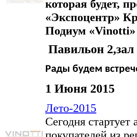
которая будет, п
«Экспоцентр» Кра
Подиум «
Vinotti
»
Павильон 2,зал
Рады будем встреч
1 Июня 2015
Лето-2015
Сегодня стартует 
покупателей из ре