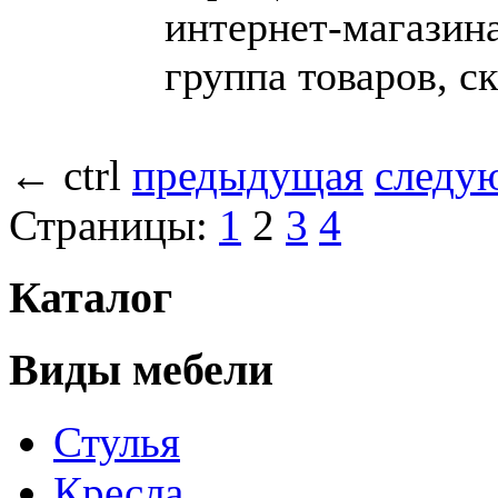
интернет-магазина
группа товаров, с
←
ctrl
предыдущая
следу
Страницы:
1
2
3
4
Каталог
Виды мебели
Стулья
Кресла