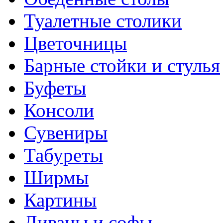
Туалетные столики
Цветочницы
Барные стойки и стулья
Буфеты
Консоли
Сувениры
Табуреты
Ширмы
Картины
Диваны и софы