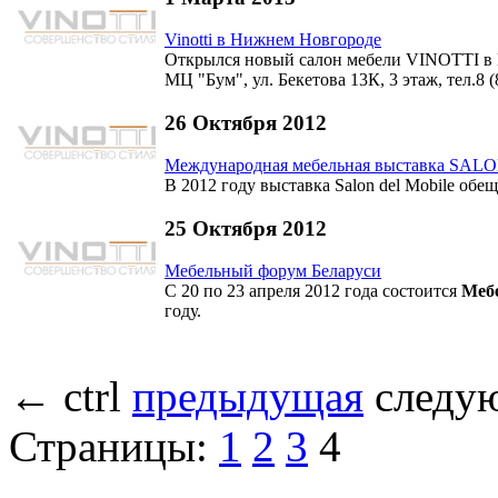
Vinotti в Нижнем Новгороде
Открылся новый салон мебели VINOTTI в
МЦ "Бум", ул. Бекетова 13К, 3 этаж, тел.8 (
26 Октября 2012
Международная мебельная выставка SA
В 2012 году выставка Salon del Mobile обе
25 Октября 2012
Мебельный форум Беларуси
С 20 по 23 апреля 2012 года состоится
Меб
году.
←
ctrl
предыдущая
следу
Страницы:
1
2
3
4