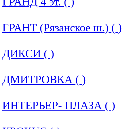
ГРАНД 4 эт. ( )
ГРАНТ (Рязанское ш.) ( )
ДИКСИ ( )
ДМИТРОВКА ( )
ИНТЕРЬЕР- ПЛАЗА ( )