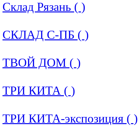
Склад Рязань ( )
СКЛАД С-ПБ ( )
ТВОЙ ДОМ ( )
ТРИ КИТА ( )
ТРИ КИТА-экспозиция ( )