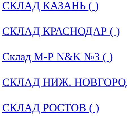
СКЛАД КАЗАНЬ ( )
СКЛАД КРАСНОДАР ( )
Склад М-Р N&K №3 ( )
СКЛАД НИЖ. НОВГОРОД
СКЛАД РОСТОВ ( )