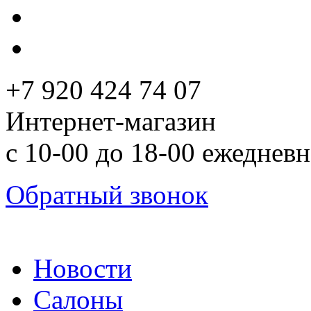
+7 920 424 74 07
Интернет-магазин
с 10-00 до 18-00 ежеднев
Обратный звонок
Новости
Салоны