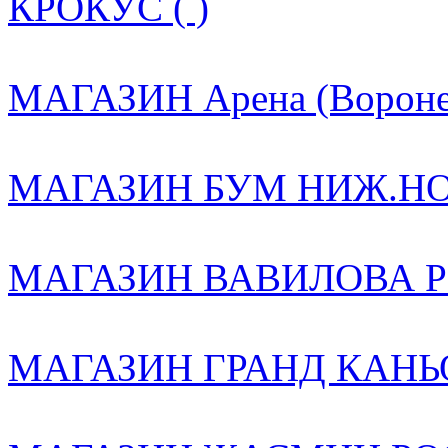
КРОКУС ( )
МАГАЗИН Арена (Воронеж
МАГАЗИН БУМ НИЖ.НОВ
МАГАЗИН ВАВИЛОВА РО
МАГАЗИН ГРАНД КАНЬО