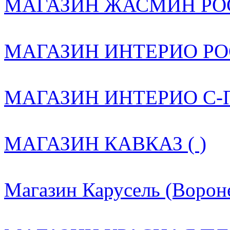
МАГАЗИН ЖАСМИН РОС
МАГАЗИН ИНТЕРИО РОС
МАГАЗИН ИНТЕРИО С-ПБ
МАГАЗИН КАВКАЗ ( )
Магазин Карусель (Вороне