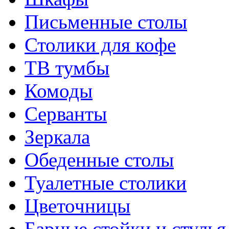
Письменные столы
Столики для кофе
ТВ тумбы
Комоды
Серванты
Зеркала
Обеденные столы
Туалетные столики
Цветочницы
Барные стойки и стулья