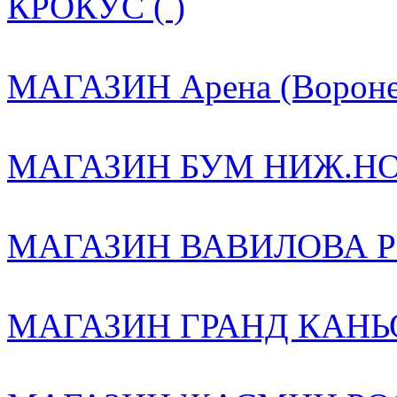
КРОКУС ( )
МАГАЗИН Арена (Воронеж
МАГАЗИН БУМ НИЖ.НОВ
МАГАЗИН ВАВИЛОВА РО
МАГАЗИН ГРАНД КАНЬО