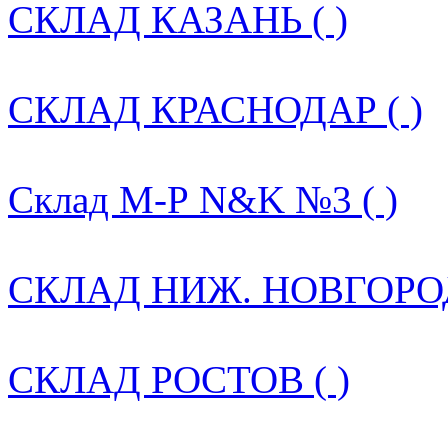
СКЛАД КАЗАНЬ ( )
СКЛАД КРАСНОДАР ( )
Склад М-Р N&K №3 ( )
СКЛАД НИЖ. НОВГОРОД
СКЛАД РОСТОВ ( )