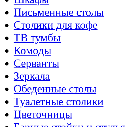
Письменные столы
Столики для кофе
ТВ тумбы
Комоды
Серванты
Зеркала
Обеденные столы
Туалетные столики
Цветочницы
Барные стойки и стулья