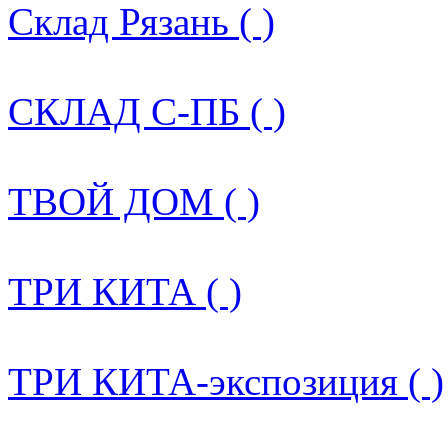
Склад Рязань ( )
СКЛАД С-ПБ ( )
ТВОЙ ДОМ ( )
ТРИ КИТА ( )
ТРИ КИТА-экспозиция ( )