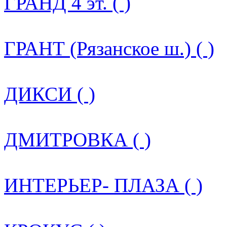
ГРАНД 4 эт. ( )
ГРАНТ (Рязанское ш.) ( )
ДИКСИ ( )
ДМИТРОВКА ( )
ИНТЕРЬЕР- ПЛАЗА ( )