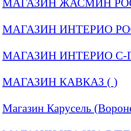
МАГАЗИН ЖАСМИН РОС
МАГАЗИН ИНТЕРИО РОС
МАГАЗИН ИНТЕРИО С-ПБ
МАГАЗИН КАВКАЗ ( )
Магазин Карусель (Вороне