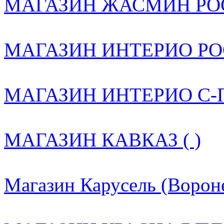
МАГАЗИН ЖАСМИН РОС
МАГАЗИН ИНТЕРИО РОС
МАГАЗИН ИНТЕРИО С-ПБ
МАГАЗИН КАВКАЗ ( )
Магазин Карусель (Вороне