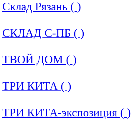
Склад Рязань ( )
СКЛАД С-ПБ ( )
ТВОЙ ДОМ ( )
ТРИ КИТА ( )
ТРИ КИТА-экспозиция ( )