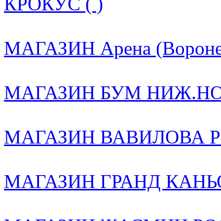
КРОКУС ( )
МАГАЗИН Арена (Воронеж
МАГАЗИН БУМ НИЖ.НОВ
МАГАЗИН ВАВИЛОВА РО
МАГАЗИН ГРАНД КАНЬО