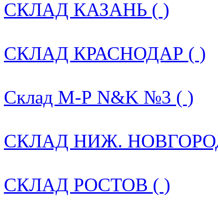
СКЛАД КАЗАНЬ ( )
СКЛАД КРАСНОДАР ( )
Склад М-Р N&K №3 ( )
СКЛАД НИЖ. НОВГОРОД
СКЛАД РОСТОВ ( )