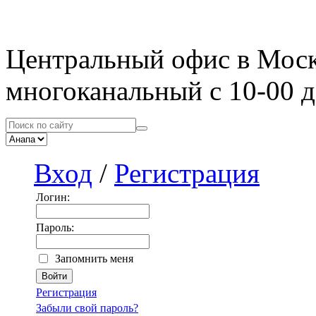
Центральный офис в Мос
многоканальный с 10-00 д
Вход
/
Регистрация
Логин:
Пароль:
Запомнить меня
Регистрация
Забыли свой пароль?