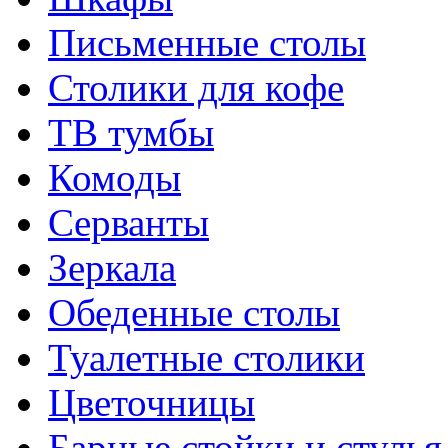
Письменные столы
Столики для кофе
ТВ тумбы
Комоды
Серванты
Зеркала
Обеденные столы
Туалетные столики
Цветочницы
Барные стойки и стулья