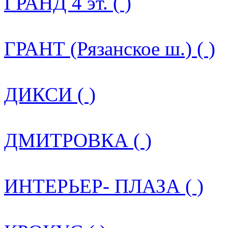
ГРАНД 4 эт. ( )
ГРАНТ (Рязанское ш.) ( )
ДИКСИ ( )
ДМИТРОВКА ( )
ИНТЕРЬЕР- ПЛАЗА ( )