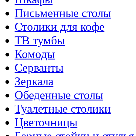
Письменные столы
Столики для кофе
ТВ тумбы
Комоды
Серванты
Зеркала
Обеденные столы
Туалетные столики
Цветочницы
Барные стойки и стулья