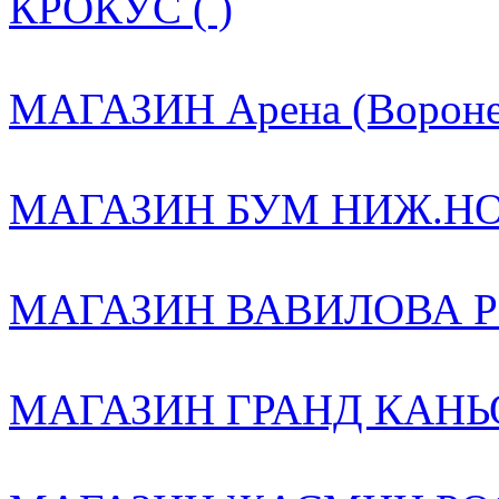
КРОКУС ( )
МАГАЗИН Арена (Воронеж
МАГАЗИН БУМ НИЖ.НОВ
МАГАЗИН ВАВИЛОВА РО
МАГАЗИН ГРАНД КАНЬО