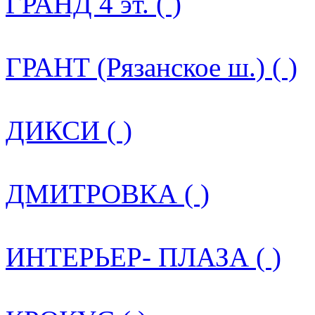
ГРАНД 4 эт. ( )
ГРАНТ (Рязанское ш.) ( )
ДИКСИ ( )
ДМИТРОВКА ( )
ИНТЕРЬЕР- ПЛАЗА ( )