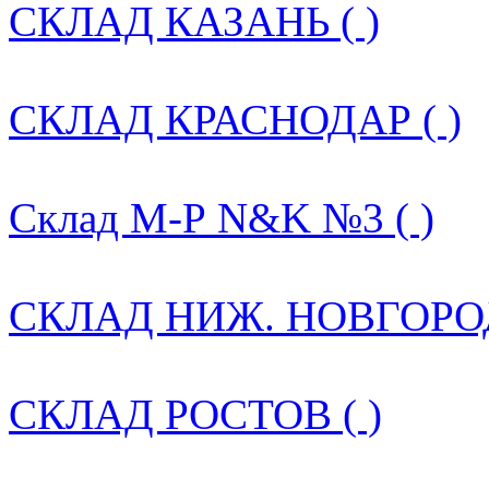
СКЛАД КАЗАНЬ ( )
СКЛАД КРАСНОДАР ( )
Склад М-Р N&K №3 ( )
СКЛАД НИЖ. НОВГОРОД
СКЛАД РОСТОВ ( )