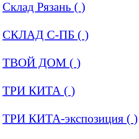
Склад Рязань ( )
СКЛАД С-ПБ ( )
ТВОЙ ДОМ ( )
ТРИ КИТА ( )
ТРИ КИТА-экспозиция ( )