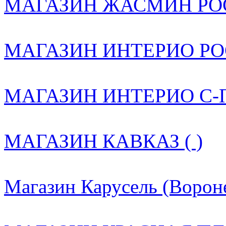
МАГАЗИН ЖАСМИН РОС
МАГАЗИН ИНТЕРИО РОС
МАГАЗИН ИНТЕРИО С-ПБ
МАГАЗИН КАВКАЗ ( )
Магазин Карусель (Вороне