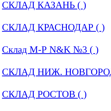
СКЛАД КАЗАНЬ ( )
СКЛАД КРАСНОДАР ( )
Склад М-Р N&K №3 ( )
СКЛАД НИЖ. НОВГОРОД
СКЛАД РОСТОВ ( )