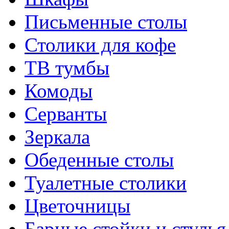
Письменные столы
Столики для кофе
ТВ тумбы
Комоды
Серванты
Зеркала
Обеденные столы
Туалетные столики
Цветочницы
Барные стойки и стулья