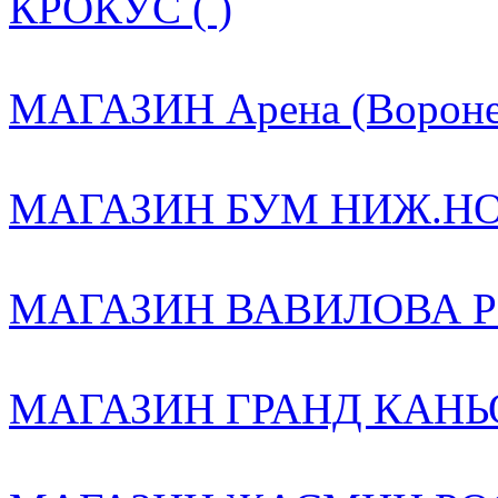
КРОКУС ( )
МАГАЗИН Арена (Воронеж
МАГАЗИН БУМ НИЖ.НОВ
МАГАЗИН ВАВИЛОВА РО
МАГАЗИН ГРАНД КАНЬО