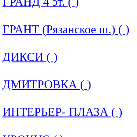
ГРАНД 4 эт. ( )
ГРАНТ (Рязанское ш.) ( )
ДИКСИ ( )
ДМИТРОВКА ( )
ИНТЕРЬЕР- ПЛАЗА ( )