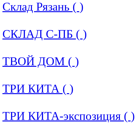
Склад Рязань ( )
СКЛАД С-ПБ ( )
ТВОЙ ДОМ ( )
ТРИ КИТА ( )
ТРИ КИТА-экспозиция ( )