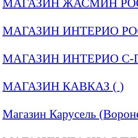
МАГАЗИН ЖАСМИН РОС
МАГАЗИН ИНТЕРИО РОС
МАГАЗИН ИНТЕРИО С-ПБ
МАГАЗИН КАВКАЗ ( )
Магазин Карусель (Вороне