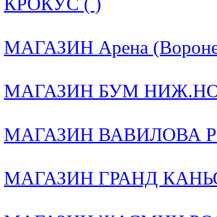
КРОКУС ( )
МАГАЗИН Арена (Воронеж
МАГАЗИН БУМ НИЖ.НОВ
МАГАЗИН ВАВИЛОВА РО
МАГАЗИН ГРАНД КАНЬО