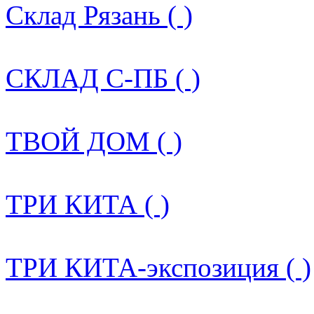
Склад Рязань ( )
СКЛАД С-ПБ ( )
ТВОЙ ДОМ ( )
ТРИ КИТА ( )
ТРИ КИТА-экспозиция ( )