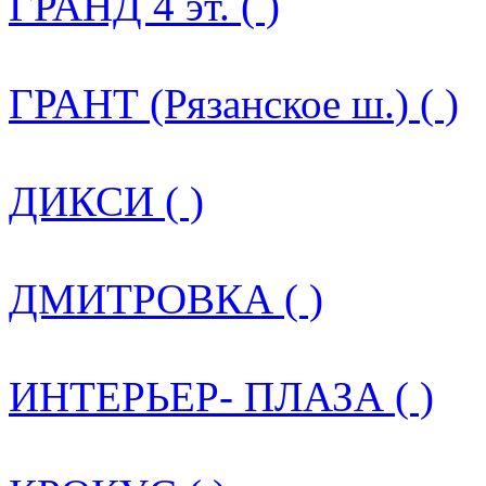
ГРАНД 4 эт. ( )
ГРАНТ (Рязанское ш.) ( )
ДИКСИ ( )
ДМИТРОВКА ( )
ИНТЕРЬЕР- ПЛАЗА ( )