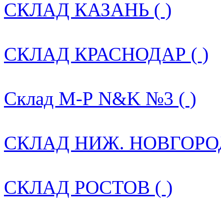
СКЛАД КАЗАНЬ ( )
СКЛАД КРАСНОДАР ( )
Склад М-Р N&K №3 ( )
СКЛАД НИЖ. НОВГОРОД
СКЛАД РОСТОВ ( )