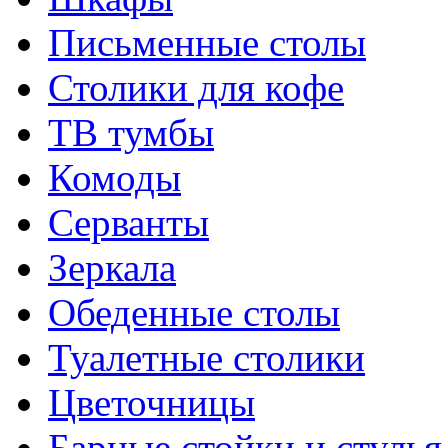
Письменные столы
Столики для кофе
ТВ тумбы
Комоды
Серванты
Зеркала
Обеденные столы
Туалетные столики
Цветочницы
Барные стойки и стулья