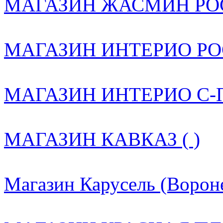
МАГАЗИН ЖАСМИН РОС
МАГАЗИН ИНТЕРИО РОС
МАГАЗИН ИНТЕРИО С-ПБ
МАГАЗИН КАВКАЗ ( )
Магазин Карусель (Вороне