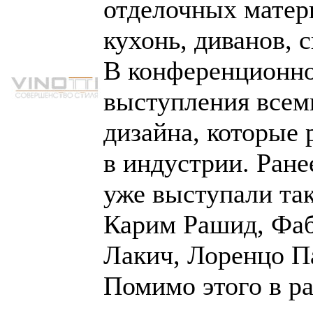
отделочных матери
кухонь, диванов, 
В конференционно
выступления всем
дизайна, которые 
в индустрии. Ране
уже выступали та
Карим Рашид, Фа
Лакич, Лоренцо П
Помимо этого в р