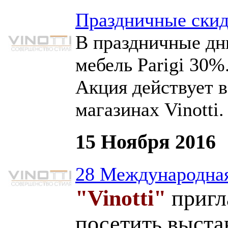
Праздничные скид
В праздничные дни
мебель Parigi 30%
Акция действует 
магазинах Vinotti.
15 Ноября 2016
28 Международная
"Vinotti"
пригл
посетить выста