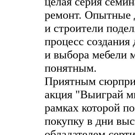
целая серия семин
ремонт. Опытные 
и строители подел
процесс создания 
и выбора мебели 
понятным.
Приятным сюрприз
акция "Выиграй м
рамках которой п
покупку в дни выс
обладателем серт