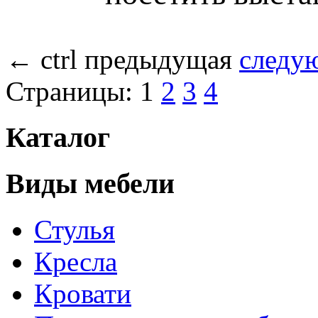
←
ctrl
предыдущая
следу
Страницы:
1
2
3
4
Каталог
Виды мебели
Стулья
Кресла
Кровати