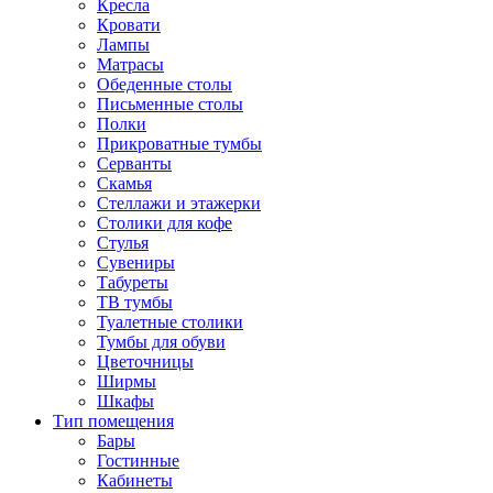
Кресла
Кровати
Лампы
Матрасы
Обеденные столы
Письменные столы
Полки
Прикроватные тумбы
Серванты
Скамья
Стеллажи и этажерки
Столики для кофе
Стулья
Сувениры
Табуреты
ТВ тумбы
Туалетные столики
Тумбы для обуви
Цветочницы
Ширмы
Шкафы
Тип помещения
Бары
Гостинные
Кабинеты