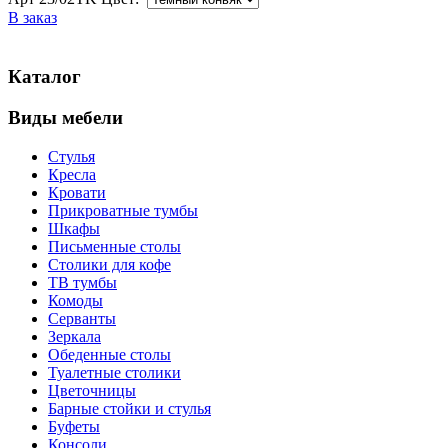
В заказ
Каталог
Виды мебели
Стулья
Кресла
Кровати
Прикроватные тумбы
Шкафы
Письменные столы
Столики для кофе
ТВ тумбы
Комоды
Серванты
Зеркала
Обеденные столы
Туалетные столики
Цветочницы
Барные стойки и стулья
Буфеты
Консоли