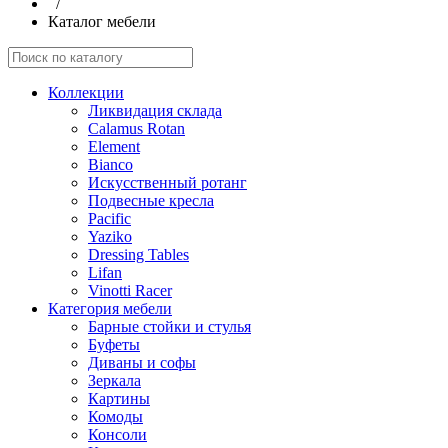
/
Каталог мебели
Коллекции
Ликвидация склада
Calamus Rotan
Element
Bianco
Искусственный ротанг
Подвесные кресла
Pacific
Yaziko
Dressing Tables
Lifan
Vinotti Racer
Категория мебели
Барные стойки и стулья
Буфеты
Диваны и софы
Зеркала
Картины
Комоды
Консоли