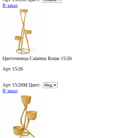
В заказ
Цветочница Calamus Rotan 15/26
Арт 15/26
Арт 15/26M Цвет:
В заказ