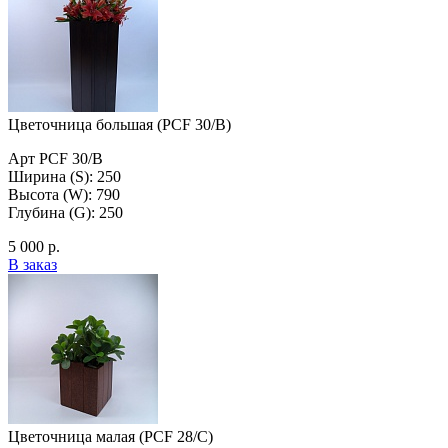
Цветочница большая (PCF 30/B)
Арт PCF 30/B
Ширина (S): 250
Высота (W): 790
Глубина (G): 250
5 000 р.
В заказ
Цветочница малая (PCF 28/C)