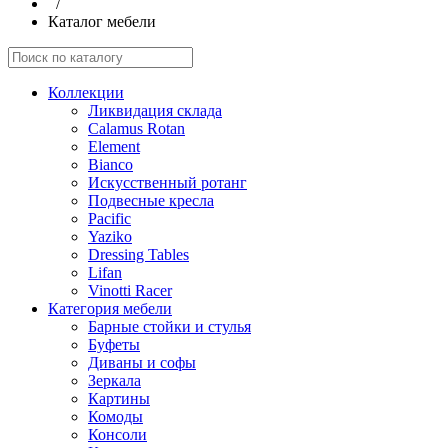
/
Каталог мебели
Коллекции
Ликвидация склада
Calamus Rotan
Element
Bianco
Искусственный ротанг
Подвесные кресла
Pacific
Yaziko
Dressing Tables
Lifan
Vinotti Racer
Категория мебели
Барные стойки и стулья
Буфеты
Диваны и софы
Зеркала
Картины
Комоды
Консоли