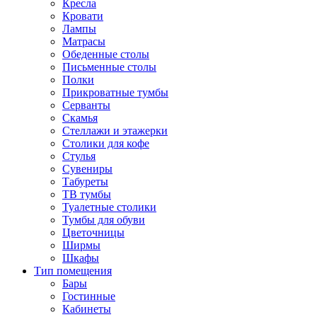
Кресла
Кровати
Лампы
Матрасы
Обеденные столы
Письменные столы
Полки
Прикроватные тумбы
Серванты
Скамья
Стеллажи и этажерки
Столики для кофе
Стулья
Сувениры
Табуреты
ТВ тумбы
Туалетные столики
Тумбы для обуви
Цветочницы
Ширмы
Шкафы
Тип помещения
Бары
Гостинные
Кабинеты