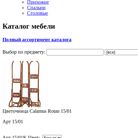
Прихожие
Спальни
Столовые
Каталог мебели
Полный ассортимент каталога
Выбор по предмету:
Цветочница Calamus Rotan 15/01
Арт 15/01
Арт 15/01K Цвет: