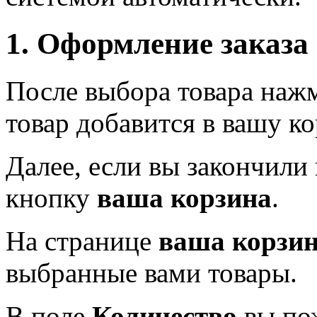
1. Оформление заказа
После выбора товара наж
товар добавится в вашу ко
Далее, если вы закончили
кнопку
ваша корзина
.
На странице
ваша корзи
выбранные вами товары.
В поле
Количество
вы пож