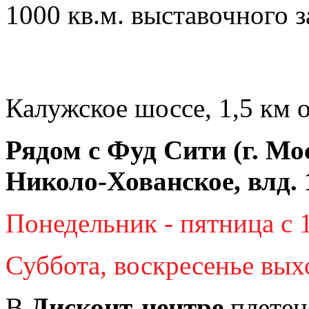
1000 кв.м. выставочного з
Калужское шоссе, 1,5 км
Рядом с Фуд Сити (г. Мос
Николо-Хованское, влд. 1
Понедельник - пятница с 1
Суббота
, воскресенье вых
В
Дисконт-центре
плетен