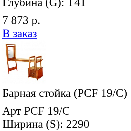
Глубина (G): T41
7 873 р.
В заказ
Барная стойка (PCF 19/C)
Арт PCF 19/C
Ширина (S): 2290