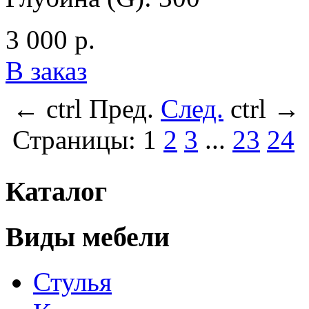
3 000 р.
В заказ
←
ctrl
Пред.
След.
ctrl
→
Страницы:
1
2
3
...
23
24
Каталог
Виды мебели
Стулья