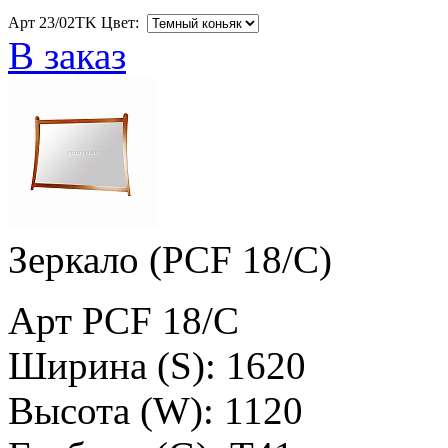
Арт 23/02TK Цвет:
В заказ
Зеркало (PCF 18/C)
Арт PCF 18/C
Ширина (S): 1620
Высота (W): 1120