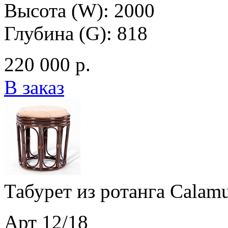
Высота (W): 2000
Глубина (G): 818
220 000 р.
В заказ
Табурет из ротанга Calamu
Арт 12/18