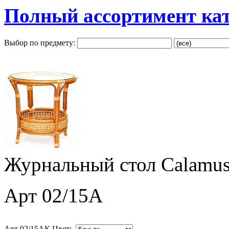
Полный ассортимент ка
Выбор по предмету:
Журнальный стол Calamus
Арт 02/15A
Арт 02/15AК Цвет: