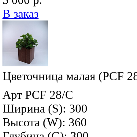
В заказ
Цветочница малая (PCF 2
Арт PCF 28/C
Ширина (S): 300
Высота (W): 360
Глубина (G): 300