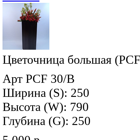
Цветочница большая (PCF
Арт PCF 30/B
Ширина (S): 250
Высота (W): 790
Глубина (G): 250
5 000 р.