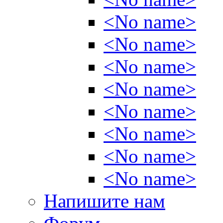
<No name>
<No name>
<No name>
<No name>
<No name>
<No name>
<No name>
<No name>
Напишите нам