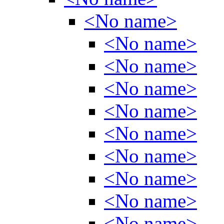
<No name>
<No name>
<No name>
<No name>
<No name>
<No name>
<No name>
<No name>
<No name>
<No name>