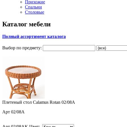
Прихожие
Спальни
Столовые
Каталог мебели
Полный ассортимент каталога
Выбор по предмету:
Плетеный стол Calamus Rotan 02/08A
Арт 02/08A
Арт 02/08AK Цвет: