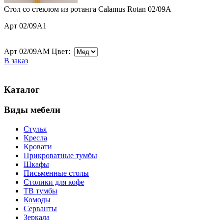
Стол со стеклом из ротанга Calamus Rotan 02/09A
Арт 02/09A1
Арт 02/09AM Цвет:
В заказ
Каталог
Виды мебели
Стулья
Кресла
Кровати
Прикроватные тумбы
Шкафы
Письменные столы
Столики для кофе
ТВ тумбы
Комоды
Серванты
Зеркала