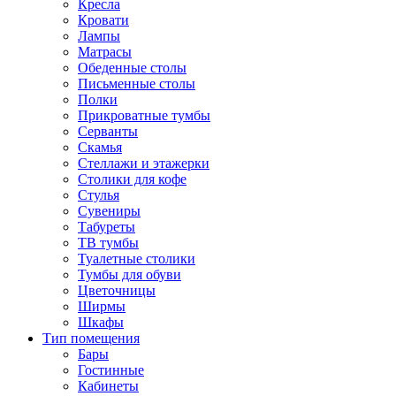
Кресла
Кровати
Лампы
Матрасы
Обеденные столы
Письменные столы
Полки
Прикроватные тумбы
Серванты
Скамья
Стеллажи и этажерки
Столики для кофе
Стулья
Сувениры
Табуреты
ТВ тумбы
Туалетные столики
Тумбы для обуви
Цветочницы
Ширмы
Шкафы
Тип помещения
Бары
Гостинные
Кабинеты