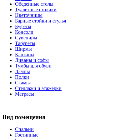
Обеденные столы
Туалетные столики
Цветочницы
Барные стойки и стулья
Буфеты
Консоли
Сувениры
Табуреты
Ширмы
Картины
Диваны и софы
Тумбы для обуви
Лампы
Полки
Скамья
Стеллажи и этажерки
Матрасы
Вид помещения
Спальни
Гостинные