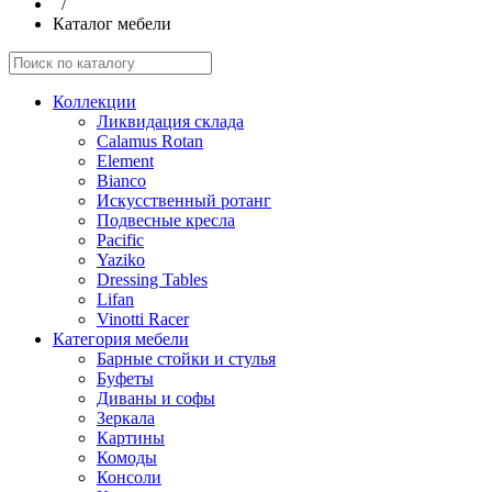
/
Каталог мебели
Коллекции
Ликвидация склада
Calamus Rotan
Element
Bianco
Искусственный ротанг
Подвесные кресла
Pacific
Yaziko
Dressing Tables
Lifan
Vinotti Racer
Категория мебели
Барные стойки и стулья
Буфеты
Диваны и софы
Зеркала
Картины
Комоды
Консоли