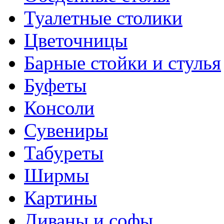
Туалетные столики
Цветочницы
Барные стойки и стулья
Буфеты
Консоли
Сувениры
Табуреты
Ширмы
Картины
Диваны и софы