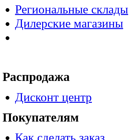
Региональные склады
Дилерские магазины
Распродажа
Дисконт центр
Покупателям
Как сделать заказ