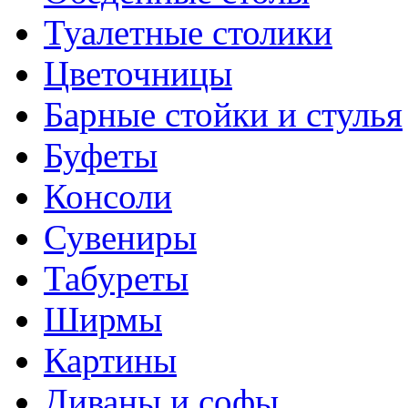
Туалетные столики
Цветочницы
Барные стойки и стулья
Буфеты
Консоли
Сувениры
Табуреты
Ширмы
Картины
Диваны и софы