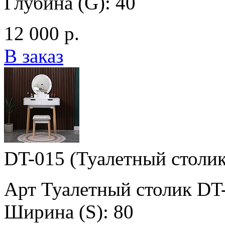
Глубина (G): 40
12 000 р.
В заказ
DT-015 (Туалетный столи
Арт Туалетный столик DT
Ширина (S): 80