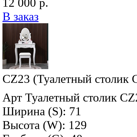
12 000 р.
В заказ
CZ23 (Туалетный столик 
Арт Туалетный столик CZ
Ширина (S): 71
Высота (W): 129