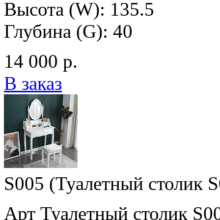
Высота (W): 135.5
Глубина (G): 40
14 000 р.
В заказ
S005 (Туалетный столик S
Арт Туалетный столик S0