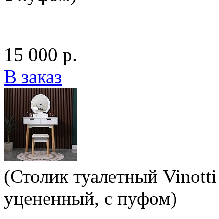
15 000 р.
В заказ
(Столик туалетный Vinotti
уцененный, с пуфом)