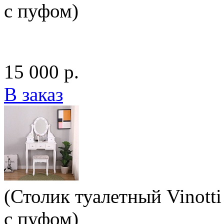
с пуфом)
15 000 р.
В заказ
(Столик туалетный Vinotti
с пуфом)