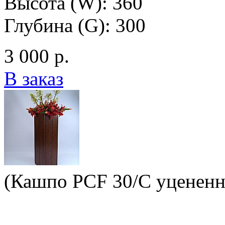
Высота (W): 360
Глубина (G): 300
3 000 р.
В заказ
(Кашпо PCF 30/C уцененн