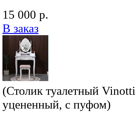
15 000 р.
В заказ
(Столик туалетный Vinotti
уцененный, с пуфом)