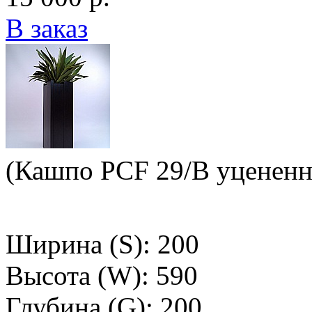
В заказ
(Кашпо PCF 29/B уцененн
Ширина (S): 200
Высота (W): 590
Глубина (G): 200