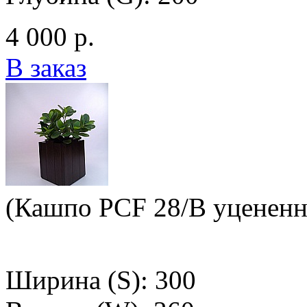
4 000 р.
В заказ
(Кашпо PCF 28/B уцененн
Ширина (S): 300