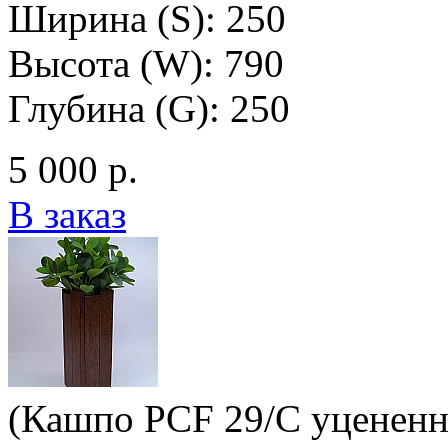
Ширина (S): 250
Высота (W): 790
Глубина (G): 250
5 000 р.
В заказ
(Кашпо PCF 29/C уцененн