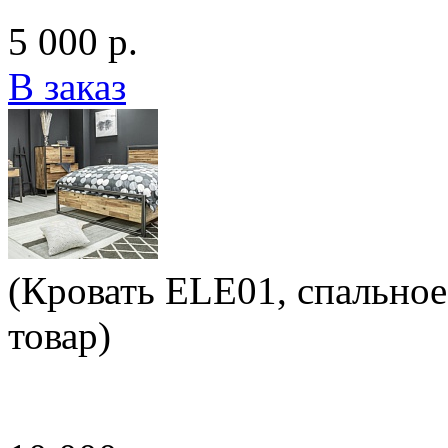
5 000 р.
В заказ
(Кровать ELE01, спально
товар)