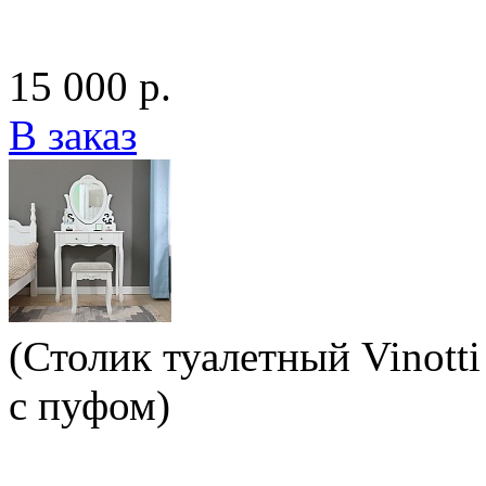
15 000 р.
В заказ
(Столик туалетный Vinotti
с пуфом)