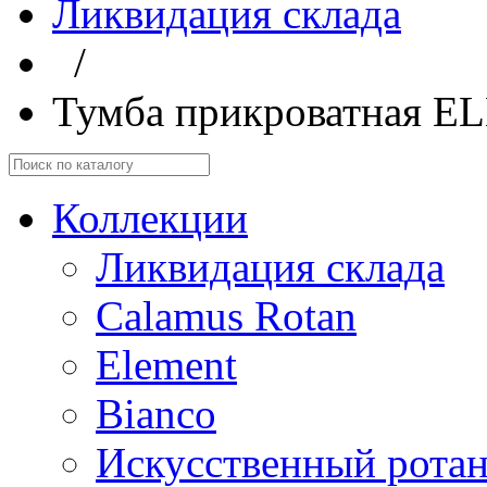
Ликвидация склада
/
Тумба прикроватная EL
Коллекции
Ликвидация склада
Calamus Rotan
Element
Bianco
Искусственный ротан