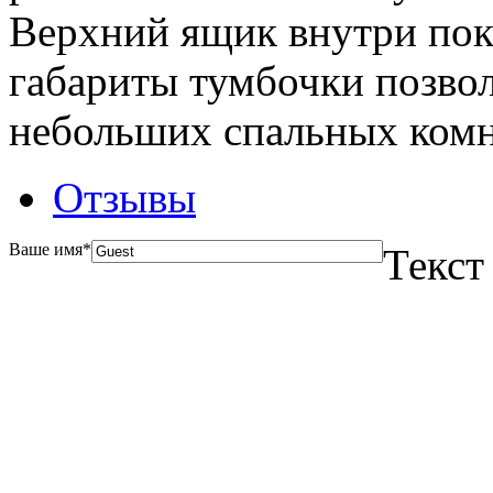
Верхний ящик внутри по
габариты тумбочки позвол
небольших спальных комна
Отзывы
Ваше имя
*
Текст