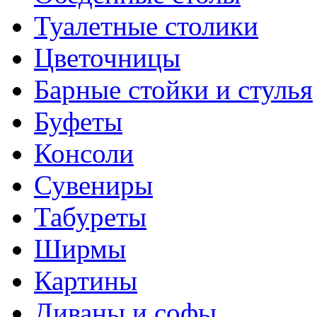
Туалетные столики
Цветочницы
Барные стойки и стулья
Буфеты
Консоли
Сувениры
Табуреты
Ширмы
Картины
Диваны и софы