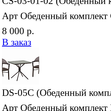
CS-03-01-02 (Обеденный 
Арт Обеденный комплект 
8 000 р.
В заказ
DS-05C (Обеденный комп
Арт Обеденный комплект