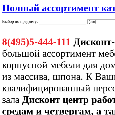
Полный ассортимент ка
Выбор по предмету:
8(495)5-444-111
Дисконт-
большой ассортимент мебе
корпусной мебели для дом
из массива, шпона. К Ва
квалифицированный персо
зала
Дисконт
центр работ
средам и четвергам, а 