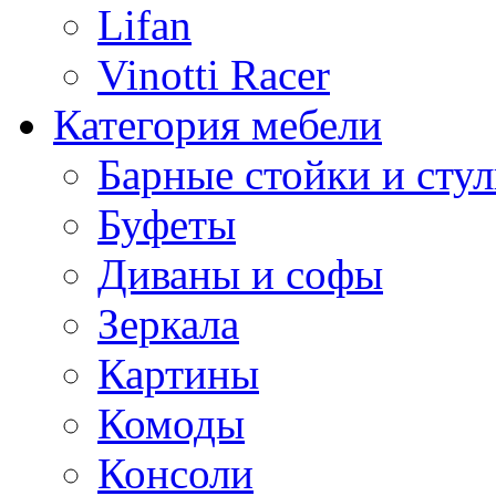
Lifan
Vinotti Racer
Категория мебели
Барные стойки и стул
Буфеты
Диваны и софы
Зеркала
Картины
Комоды
Консоли