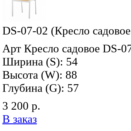
DS-07-02 (Кресло садовое
Арт Кресло садовое DS-0
Ширина (S): 54
Высота (W): 88
Глубина (G): 57
3 200 р.
В заказ