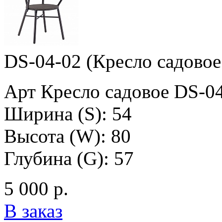
DS-04-02 (Кресло садовое
Арт Кресло садовое DS-0
Ширина (S): 54
Высота (W): 80
Глубина (G): 57
5 000 р.
В заказ