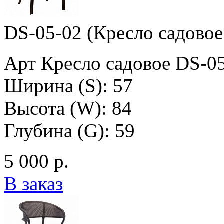
DS-05-02 (Кресло садовое
Арт Кресло садовое DS-0
Ширина (S): 57
Высота (W): 84
Глубина (G): 59
5 000 р.
В заказ