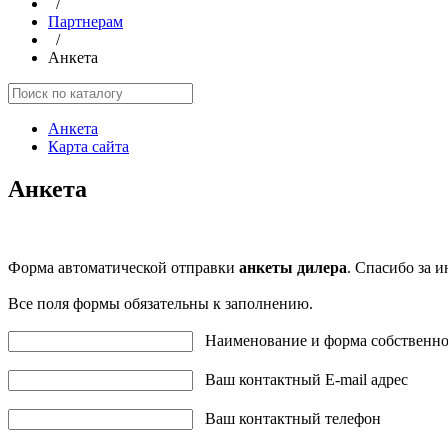
/
Партнерам
/
Анкета
Анкета
Карта сайта
Анкета
Форма автоматической отправки
анкеты дилера
. Спасибо за 
Все поля формы обязательны к заполнению.
Наименование и форма собственно
Ваш контактный E-mail адрес
Ваш контактный телефон