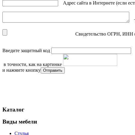
Адрес сайта в Интернете (если есть)
Те
Свидетельство ОГРН, ИНН (в 
Введите защитный код
в точности, как на картинке
и нажмите кнопку
Каталог
Виды мебели
Стулья