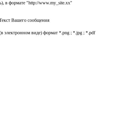
, в формате "http://www.my_site.xx"
кст Вашего сообщения
электронном виде) формат *.png ; *.jpg ; *.pdf