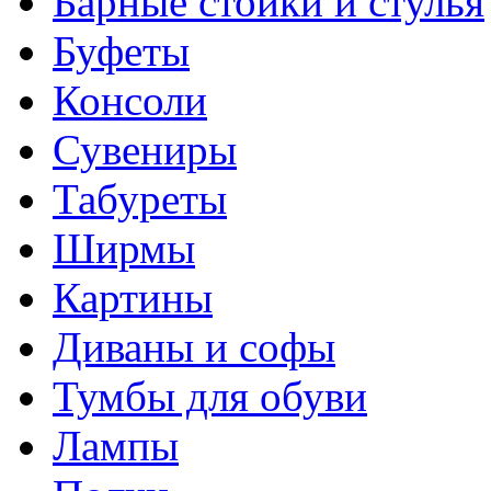
Барные стойки и стулья
Буфеты
Консоли
Сувениры
Табуреты
Ширмы
Картины
Диваны и софы
Тумбы для обуви
Лампы