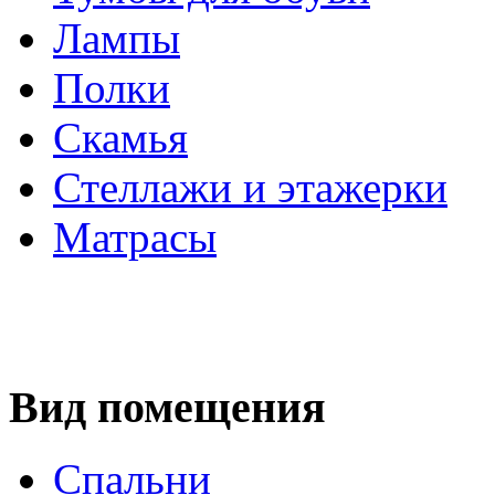
Лампы
Полки
Скамья
Стеллажи и этажерки
Матрасы
Вид помещения
Спальни