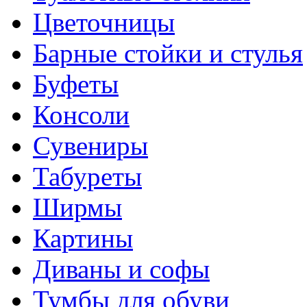
Цветочницы
Барные стойки и стулья
Буфеты
Консоли
Сувениры
Табуреты
Ширмы
Картины
Диваны и софы
Тумбы для обуви