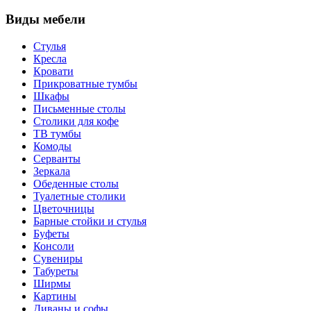
Виды мебели
Стулья
Кресла
Кровати
Прикроватные тумбы
Шкафы
Письменные столы
Столики для кофе
ТВ тумбы
Комоды
Серванты
Зеркала
Обеденные столы
Туалетные столики
Цветочницы
Барные стойки и стулья
Буфеты
Консоли
Сувениры
Табуреты
Ширмы
Картины
Диваны и софы