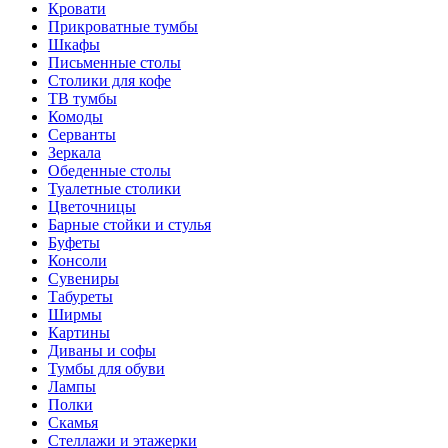
Кровати
Прикроватные тумбы
Шкафы
Письменные столы
Столики для кофе
ТВ тумбы
Комоды
Серванты
Зеркала
Обеденные столы
Туалетные столики
Цветочницы
Барные стойки и стулья
Буфеты
Консоли
Сувениры
Табуреты
Ширмы
Картины
Диваны и софы
Тумбы для обуви
Лампы
Полки
Скамья
Стеллажи и этажерки