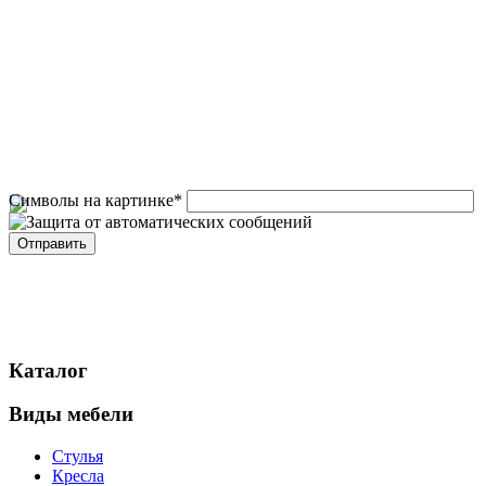
Символы на картинке
*
Каталог
Виды мебели
Стулья
Кресла