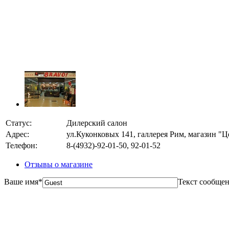
Статус:
Дилерский салон
Адрес:
ул.Куконковых 141, галлерея Рим, магазин "
Телефон:
8-(4932)-92-01-50, 92-01-52
Отзывы о магазине
Ваше имя
*
Текст сообще