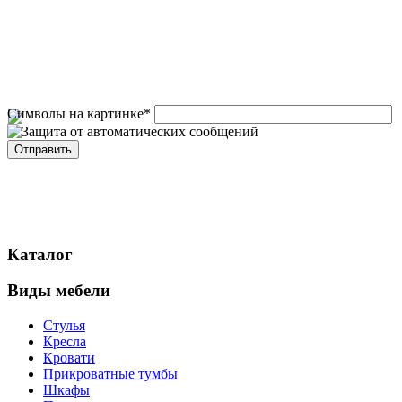
Символы на картинке
*
Каталог
Виды мебели
Стулья
Кресла
Кровати
Прикроватные тумбы
Шкафы