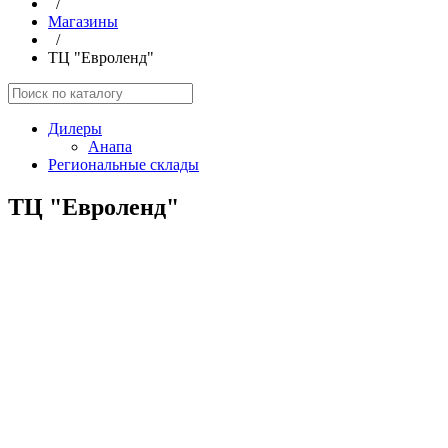
/
Магазины
/
ТЦ "Евроленд"
Дилеры
Анапа
Региональные склады
ТЦ "Евроленд"