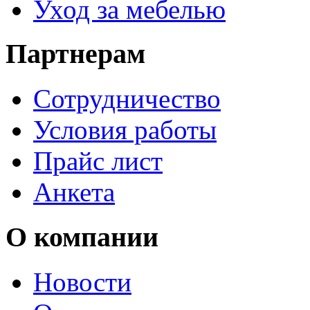
Уход за мебелью
Партнерам
Сотрудничество
Условия работы
Прайс лист
Анкета
О компании
Новости