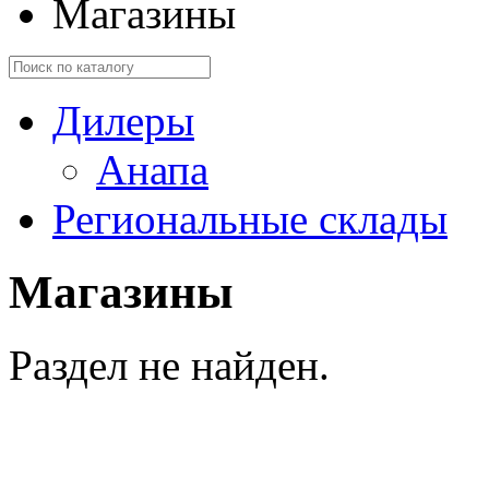
Магазины
Дилеры
Анапа
Региональные склады
Магазины
Раздел не найден.