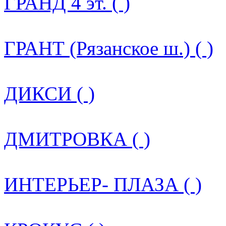
ГРАНД 4 эт. ( )
ГРАНТ (Рязанское ш.) ( )
ДИКСИ ( )
ДМИТРОВКА ( )
ИНТЕРЬЕР- ПЛАЗА ( )