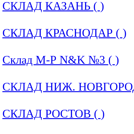
СКЛАД КАЗАНЬ ( )
СКЛАД КРАСНОДАР ( )
Склад М-Р N&K №3 ( )
СКЛАД НИЖ. НОВГОРОД
СКЛАД РОСТОВ ( )