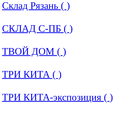
Склад Рязань ( )
СКЛАД С-ПБ ( )
ТВОЙ ДОМ ( )
ТРИ КИТА ( )
ТРИ КИТА-экспозиция ( )