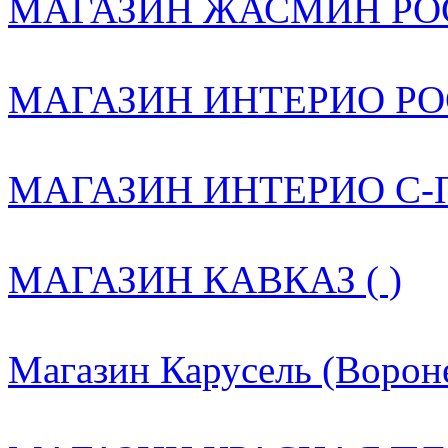
МАГАЗИН ЖАСМИН РОС
МАГАЗИН ИНТЕРИО РОС
МАГАЗИН ИНТЕРИО С-ПБ
МАГАЗИН КАВКАЗ ( )
Магазин Карусель (Вороне