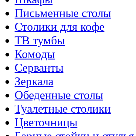
Письменные столы
Столики для кофе
ТВ тумбы
Комоды
Серванты
Зеркала
Обеденные столы
Туалетные столики
Цветочницы
Барные стойки и стулья