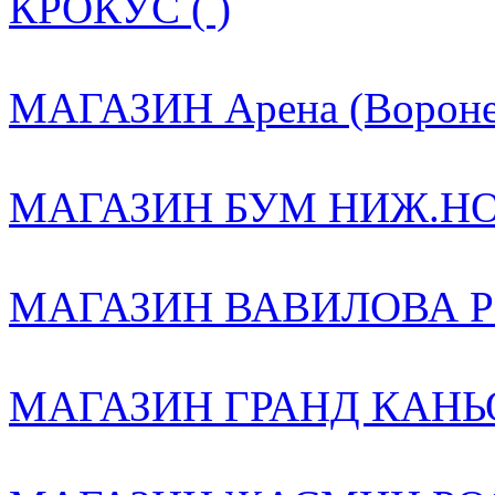
КРОКУС ( )
МАГАЗИН Арена (Воронеж
МАГАЗИН БУМ НИЖ.НОВ
МАГАЗИН ВАВИЛОВА РО
МАГАЗИН ГРАНД КАНЬО