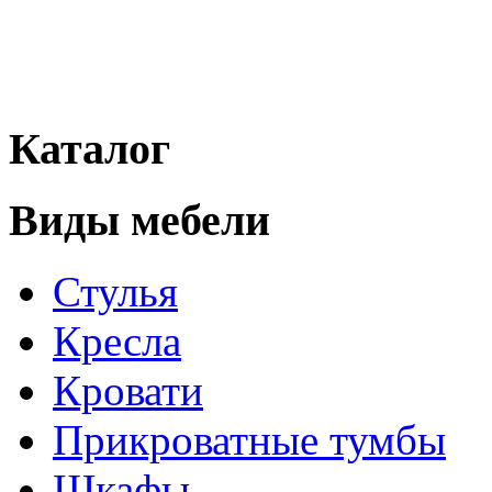
Каталог
Виды мебели
Стулья
Кресла
Кровати
Прикроватные тумбы
Шкафы