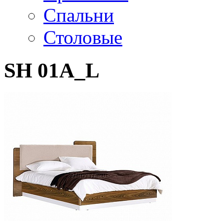
Спальни
Столовые
SH 01A_L