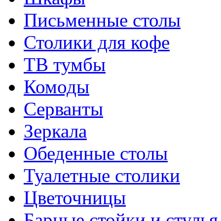
Письменные столы
Столики для кофе
ТВ тумбы
Комоды
Серванты
Зеркала
Обеденные столы
Туалетные столики
Цветочницы
Барные стойки и стулья