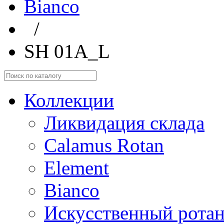
Bianco
/
SH 01A_L
Коллекции
Ликвидация склада
Calamus Rotan
Element
Bianco
Искусственный ротан