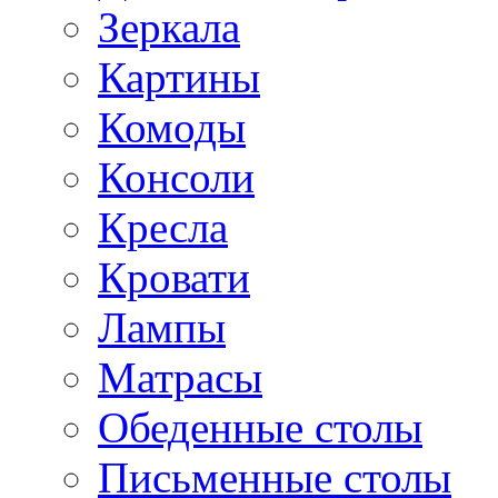
Зеркала
Картины
Комоды
Консоли
Кресла
Кровати
Лампы
Матрасы
Обеденные столы
Письменные столы