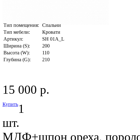
Тип помещения:
Спальни
Тип мебели:
Кровати
Артикул:
SH 01A_L
Ширина (S):
200
Высота (W):
110
Глубина (G):
210
15 000 р.
Купить
1
шт.
МДФ+шпон ореха, поролон