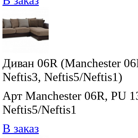
В заказ
Диван 06R (Manchester 06R
Neftis3, Neftis5/Neftis1)
Арт Manchester 06R, PU 138
Neftis5/Neftis1
В заказ