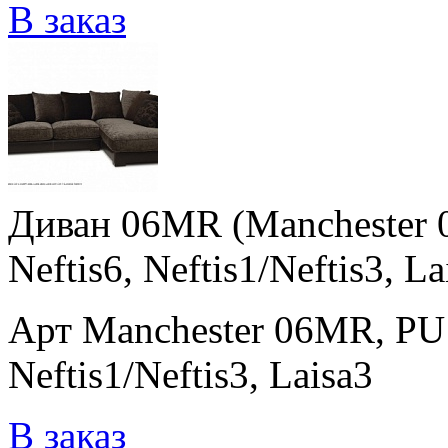
В заказ
Диван 06MR (Manchester 
Neftis6, Neftis1/Neftis3, La
Арт Manchester 06MR, PU 
Neftis1/Neftis3, Laisa3
В заказ