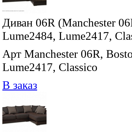
Диван 06R (Manchester 06
Lume2484, Lume2417, Clas
Арт Manchester 06R, Bost
Lume2417, Classico
В заказ