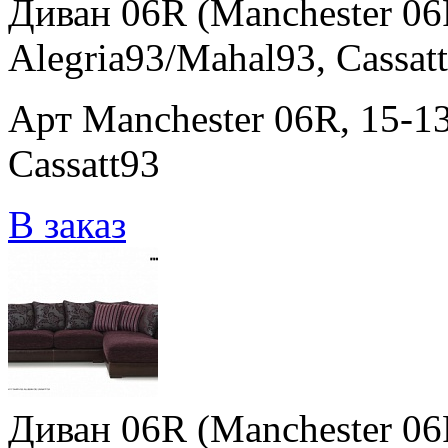
Диван 06R (Manchester 06R
Alegria93/Mahal93, Cassat
Арт Manchester 06R, 15-13
Cassatt93
В заказ
Диван 06R (Manchester 06R