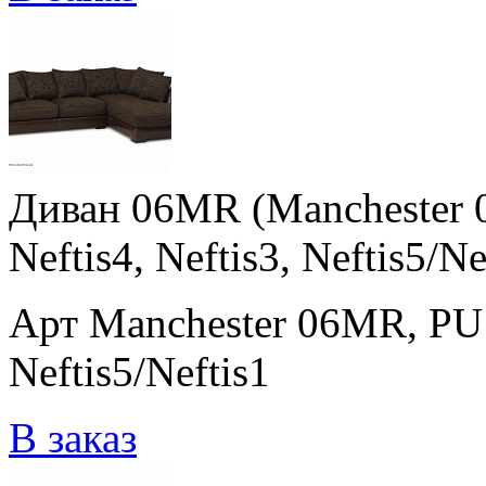
Диван 06MR (Manchester 0
Neftis4, Neftis3, Neftis5/Ne
Арт Manchester 06MR, PU 13
Neftis5/Neftis1
В заказ