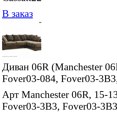
В заказ
Диван 06R (Manchester 06
Fover03-084, Fover03-3B3
Арт Manchester 06R, 15-13
Fover03-3B3, Fover03-3B