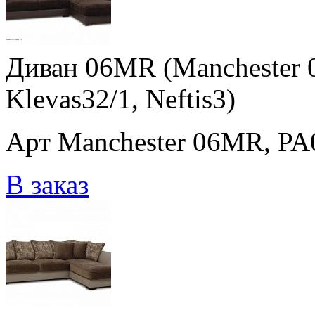
Диван 06MR (Manchester 0
Klevas32/1, Neftis3)
Арт Manchester 06MR, PA01
В заказ