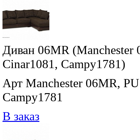
Диван 06MR (Manchester 
Cinar1081, Campy1781)
Арт Manchester 06MR, PU
Campy1781
В заказ