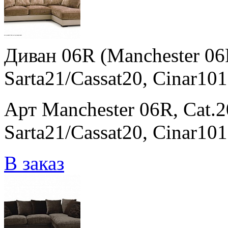
Диван 06R (Manchester 06R
Sarta21/Cassat20, Cinar101
Арт Manchester 06R, Cat.2
Sarta21/Cassat20, Cinar10
В заказ