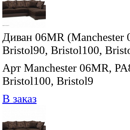
Диван 06MR (Manchester 0
Bristol90, Bristol100, Brist
Арт Manchester 06MR, PA80
Bristol100, Bristol9
В заказ