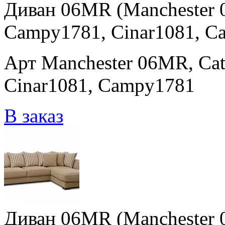
Диван 06MR (Manchester 
Campy1781, Cinar1081, C
Арт Manchester 06MR, Cat
Cinar1081, Campy1781
В заказ
Диван 06MR (Manchester 0