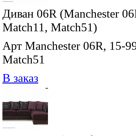
Диван 06R (Manchester 06
Match11, Match51)
Арт Manchester 06R, 15-9
Match51
В заказ