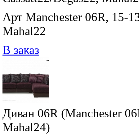
Арт Manchester 06R, 15-13
Mahal22
В заказ
Диван 06R (Manchester 06R
Mahal24)