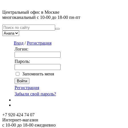
Центральный офис в Москве
многоканальный с 10-00 до 18-00 пн-пт
Вход
/
Регистрация
Логин:
Пароль:
Запомнить меня
Регистрация
Забыли свой пароль?
+7 920 424 74 07
Интернет-магазин
с 10-00 до 18-00 ежедневно