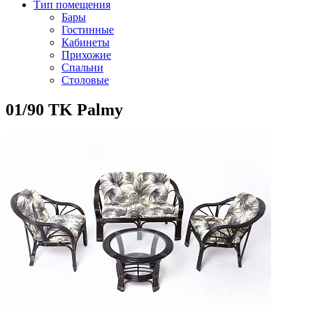
Тип помещения
Бары
Гостинные
Кабинеты
Прихожие
Спальни
Столовые
01/90 TK Palmy