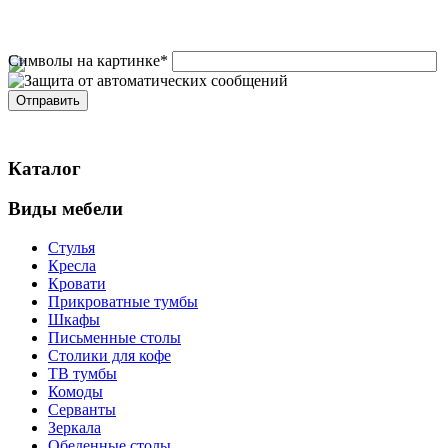
Символы на картинке
*
Каталог
Виды мебели
Стулья
Кресла
Кровати
Прикроватные тумбы
Шкафы
Письменные столы
Столики для кофе
ТВ тумбы
Комоды
Серванты
Зеркала
Обеденные столы