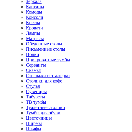
Зеркала
Картины
Комоды
Консоли
Кресла
Кровати
Лампы
Матрасы
Обеденные столы
Письменные столы
Полки
Прикроватные тумбы
Серванты
Скамья
Стеллажи и этажерки
Столики для кофе
Стулья
Сувениры
Табуреты
ТВ тумбы
Туалетные столики
Тумбы для обуви
Цветочницы
Ширмы
Шкафы