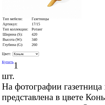
Тип мебели:
Газетницы
Артикул:
17/15
Тип коллекции:
Ротанг
Ширина (S):
420
Высота (W):
340
Глубина (G):
260
Цвет:
Купить
1
шт.
На фотографии газетница 
представлена в цвете Кон