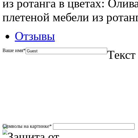
из ротанга в цветах: Олив
плетеной мебели из ротан
Отзывы
Ваше имя
*
Текст
Символы на картинке
*