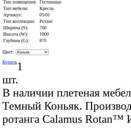
Тип помещения:
Гостинные
Тип мебели:
Кресла
Артикул:
05/01
Тип коллекции:
Ротанг
Ширина (S):
760
Высота (W):
1000
Глубина (G):
870
Цвет:
Купить
1
шт.
В наличии плетеная мебель
Темный Коньяк. Производ
ротанга Calamus Rotan™ 