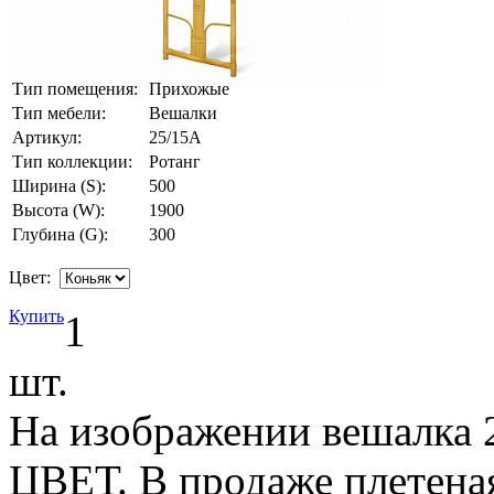
Тип помещения:
Прихожые
Тип мебели:
Вешалки
Артикул:
25/15A
Тип коллекции:
Ротанг
Ширина (S):
500
Высота (W):
1900
Глубина (G):
300
Цвет:
Купить
1
шт.
На изображении вешалка 2
ЦВЕТ. В продаже плетеная