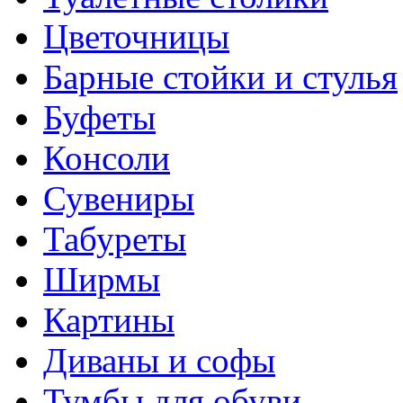
Цветочницы
Барные стойки и стулья
Буфеты
Консоли
Сувениры
Табуреты
Ширмы
Картины
Диваны и софы
Тумбы для обуви