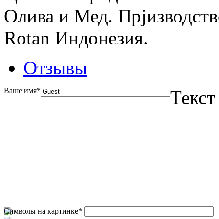
Олива и Мед. Прjизводств
Rotan Индонезия.
Отзывы
Ваше имя
*
Текст
Символы на картинке
*