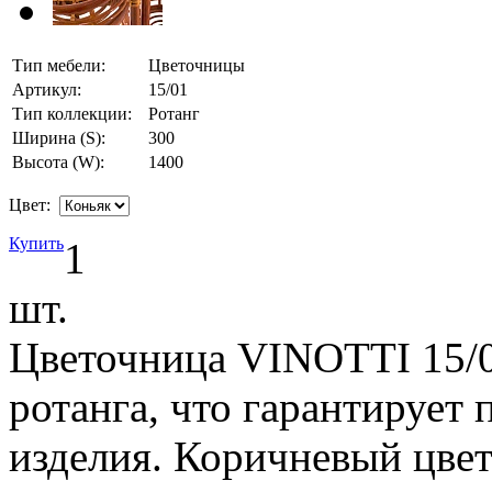
Тип мебели:
Цветочницы
Артикул:
15/01
Тип коллекции:
Ротанг
Ширина (S):
300
Высота (W):
1400
Цвет:
Купить
1
шт.
Цветочница VINOTTI 15/0
ротанга, что гарантирует 
изделия. Коричневый цве