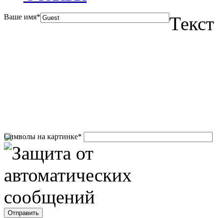
Ваше имя
*
Текст
Символы на картинке
*