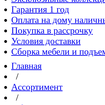
Гарантия 1 год
Оплата на дому наличн
Покупка в рассрочку
Условия доставки
Сборка мебели и подъе
Главная
/
Aссортимент
/