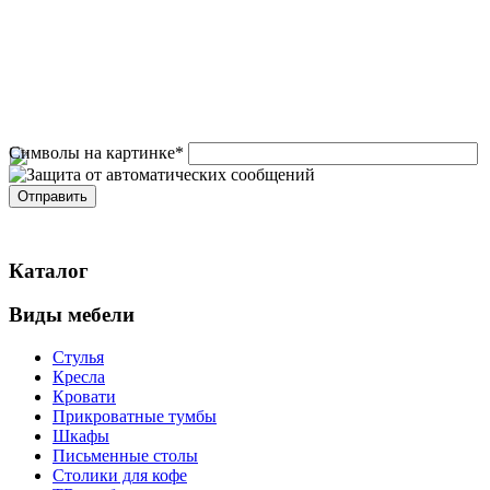
Символы на картинке
*
Каталог
Виды мебели
Стулья
Кресла
Кровати
Прикроватные тумбы
Шкафы
Письменные столы
Столики для кофе