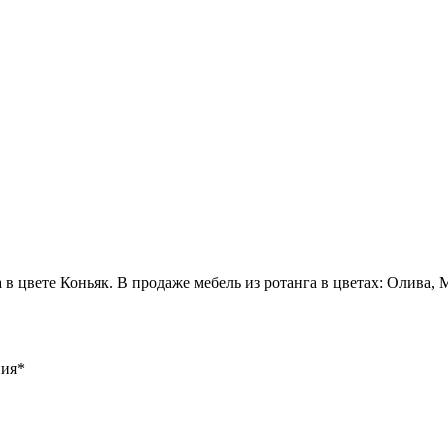
в цвете Коньяк. В продаже мебель из ротанга в цветах: Олива, 
ния
*