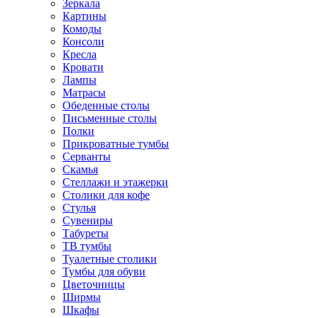
Зеркала
Картины
Комоды
Консоли
Кресла
Кровати
Лампы
Матрасы
Обеденные столы
Письменные столы
Полки
Прикроватные тумбы
Серванты
Скамья
Стеллажи и этажерки
Столики для кофе
Стулья
Сувениры
Табуреты
ТВ тумбы
Туалетные столики
Тумбы для обуви
Цветочницы
Ширмы
Шкафы