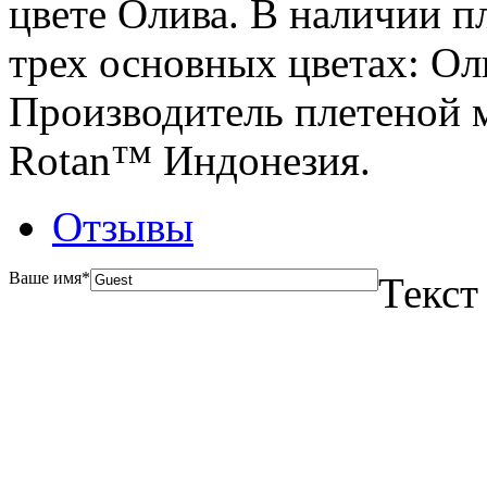
цвете Олива. В наличии пл
трех основных цветах: Ол
Производитель плетеной м
Rotan™ Индонезия.
Отзывы
Ваше имя
*
Текст