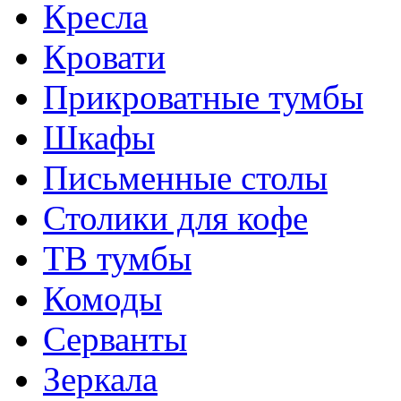
Кресла
Кровати
Прикроватные тумбы
Шкафы
Письменные столы
Столики для кофе
ТВ тумбы
Комоды
Серванты
Зеркала