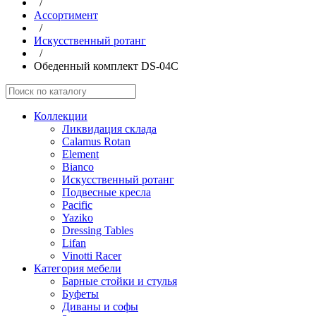
/
Aссортимент
/
Искусственный ротанг
/
Обеденный комплект DS-04C
Коллекции
Ликвидация склада
Calamus Rotan
Element
Bianco
Искусственный ротанг
Подвесные кресла
Pacific
Yaziko
Dressing Tables
Lifan
Vinotti Racer
Категория мебели
Барные стойки и стулья
Буфеты
Диваны и софы