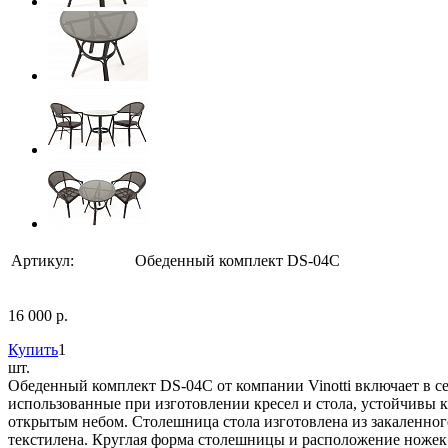
Артикул:
Обеденный комплект DS-04C
16 000 р.
Купить
1
шт.
Обеденный комплект DS-04C от компании Vinotti включает в се
использованные при изготовлении кресел и стола, устойчивы к
открытым небом. Столешница стола изготовлена из закаленног
текстилена. Круглая форма столешницы и расположение ножек о