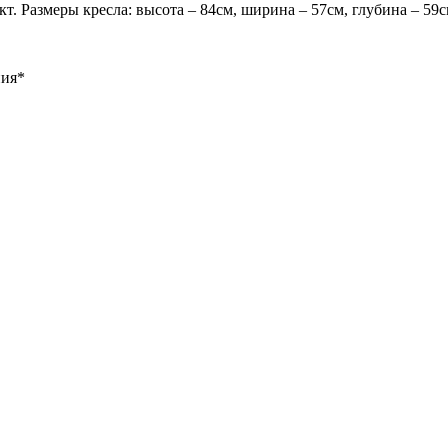
. Размеры кресла: высота – 84см, ширина – 57см, глубина – 59с
ния
*