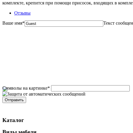
комплекте, крепится при помощи присосок, входящих в комплект
Отзывы
Ваше имя
*
Текст сообще
Символы на картинке
*
Каталог
Виды мебели