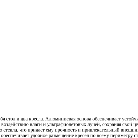
бя стол и два кресла. Алюминиевая основа обеспечивает устойч
 воздействию влаги и ультрафиолетовых лучей, сохраняя свой ц
о стекла, что придает ему прочность и привлекательный внешни
беспечивает удобное размещение кресел по всему периметру стол