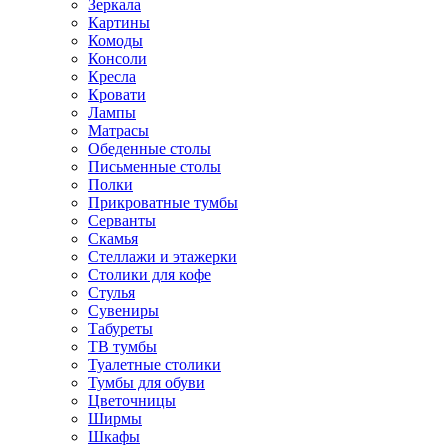
Зеркала
Картины
Комоды
Консоли
Кресла
Кровати
Лампы
Матрасы
Обеденные столы
Письменные столы
Полки
Прикроватные тумбы
Серванты
Скамья
Стеллажи и этажерки
Столики для кофе
Стулья
Сувениры
Табуреты
ТВ тумбы
Туалетные столики
Тумбы для обуви
Цветочницы
Ширмы
Шкафы