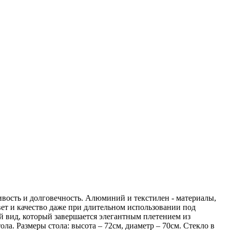
ивость и долговечность. Алюминий и текстилен - материалы,
вет и качество даже при длительном использовании под
й вид, который завершается элегантным плетением из
а. Размеры стола: высота – 72см, диаметр – 70см. Стекло в