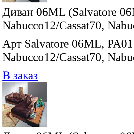
Диван 06ML (Salvatore 0
Nabucco12/Cassat70, Nabu
Арт Salvatore 06ML, PA01
Nabucco12/Cassat70, Nabu
В заказ