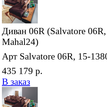
Диван 06R (Salvatore 06R, 
Mahal24)
Арт Salvatore 06R, 15-1380
435 179 р.
В заказ