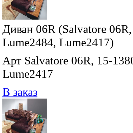
Диван 06R (Salvatore 06R
Lume2484, Lume2417)
Арт Salvatore 06R, 15-13
Lume2417
В заказ