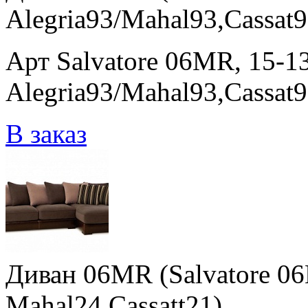
Alegria93/Mahal93,Cassat9
Арт Salvatore 06MR, 15-13
Alegria93/Mahal93,Cassat
В заказ
Диван 06MR (Salvatore 06
Mahal24,Cassatt21)