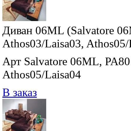
Диван 06ML (Salvatore 06
Athos03/Laisa03, Athos05/
Арт Salvatore 06ML, PA801
Athos05/Laisa04
В заказ