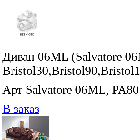
Диван 06ML (Salvatore 0
Bristol30,Bristol90,Bristol
Арт Salvatore 06ML, PA801,
В заказ