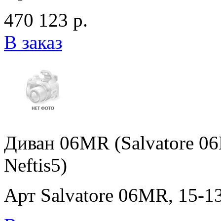
470 123 р.
В заказ
Диван 06MR (Salvatore 06M
Neftis5)
Арт Salvatore 06MR, 15-138