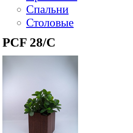
Спальни
Столовые
PCF 28/C