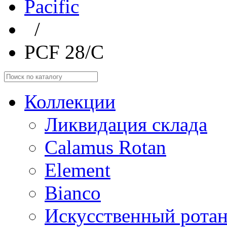
Pacific
/
PCF 28/C
Коллекции
Ликвидация склада
Calamus Rotan
Element
Bianco
Искусственный ротан