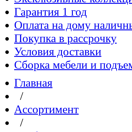
Гарантия 1 год
Оплата на дому наличн
Покупка в рассрочку
Условия доставки
Сборка мебели и подъе
Главная
/
Aссортимент
/