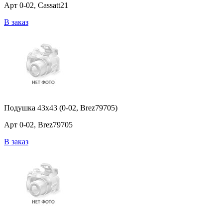
Арт 0-02, Cassatt21
В заказ
Подушка 43x43 (0-02, Brez79705)
Арт 0-02, Brez79705
В заказ