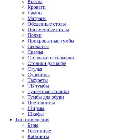
Кресла
Кровати
Лампы
Матрасы
Обеденные столы
Письменные столы
Полки
Прикроватные тумбы
Серванты
Скамья
Стеллажи и этажерки
Столики для кофе
Стулья
Сувениры
Табуреты
ТВ тумбы
Туалетные столики
Тумбы для обуви
Цветочницы
Ширмы
Шкафы
Тип помещения
Бары
Гостинные
Кабинеты