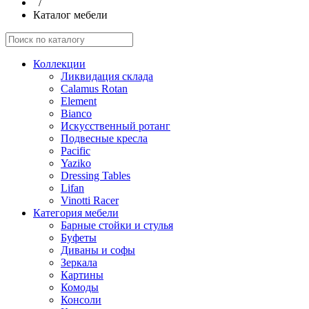
/
Каталог мебели
Коллекции
Ликвидация склада
Calamus Rotan
Element
Bianco
Искусственный ротанг
Подвесные кресла
Pacific
Yaziko
Dressing Tables
Lifan
Vinotti Racer
Категория мебели
Барные стойки и стулья
Буфеты
Диваны и софы
Зеркала
Картины
Комоды
Консоли