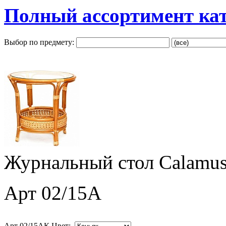
Полный ассортимент ка
Выбор по предмету:
Журнальный стол Calamus
Арт 02/15A
Арт 02/15AК Цвет: