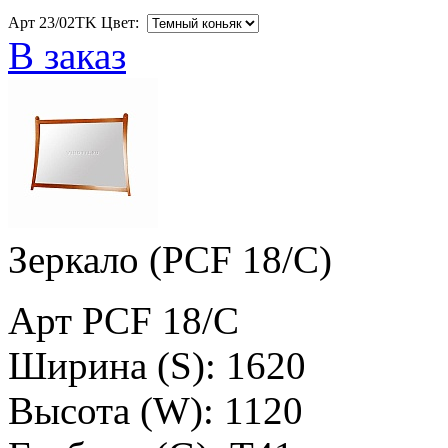
Арт 23/02TK Цвет:
В заказ
Зеркало (PCF 18/C)
Арт PCF 18/C
Ширина (S): 1620
Высота (W): 1120