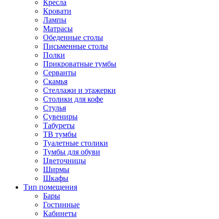
Кресла
Кровати
Лампы
Матрасы
Обеденные столы
Письменные столы
Полки
Прикроватные тумбы
Серванты
Скамья
Стеллажи и этажерки
Столики для кофе
Стулья
Сувениры
Табуреты
ТВ тумбы
Туалетные столики
Тумбы для обуви
Цветочницы
Ширмы
Шкафы
Тип помещения
Бары
Гостинные
Кабинеты