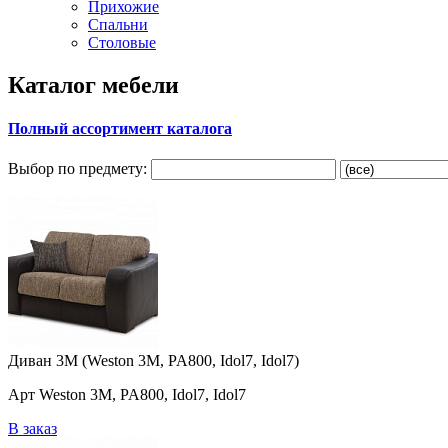
Прихожие
Спальни
Столовые
Каталог мебели
Полный ассортимент каталога
Выбор по предмету:
Диван 3M (Weston 3M, PA800, Idol7, Idol7)
Арт Weston 3M, PA800, Idol7, Idol7
В заказ