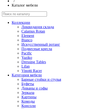
/
Каталог мебели
Коллекции
Ликвидация склада
Calamus Rotan
Element
Bianco
Искусственный ротанг
Подвесные кресла
Pacific
Yaziko
Dressing Tables
Lifan
Vinotti Racer
Категория мебели
Барные стойки и стулья
Буфеты
Диваны и софы
Зеркала
Картины
Комоды
Консоли