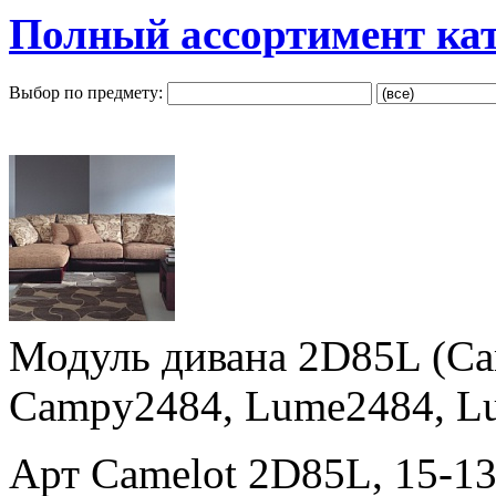
Полный ассортимент ка
Выбор по предмету:
Модуль дивана 2D85L (Ca
Campy2484, Lume2484, L
Арт Camelot 2D85L, 15-1