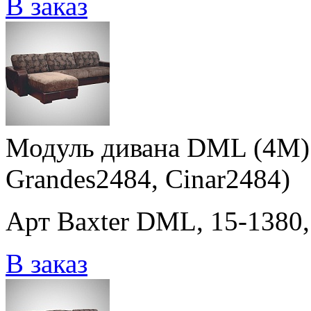
В заказ
Модуль дивана DML (4M) 
Grandes2484, Cinar2484)
Арт Baxter DML, 15-1380,
В заказ