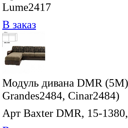
Lume2417
В заказ
Модуль дивана DMR (5M) 
Grandes2484, Cinar2484)
Арт Baxter DMR, 15-1380,