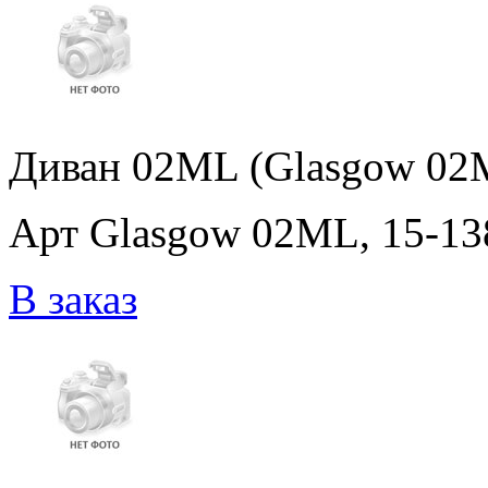
Диван 02ML (Glasgow 02ML
Арт Glasgow 02ML, 15-1380
В заказ