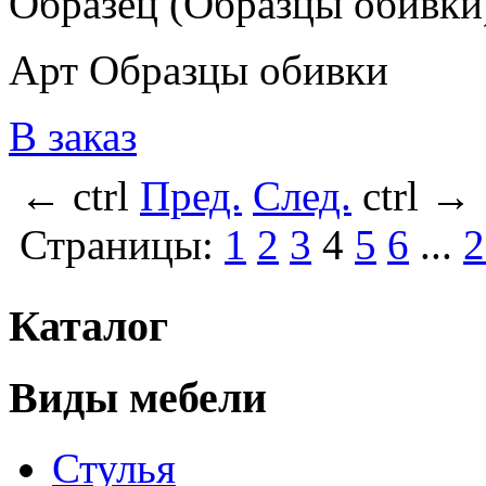
Образец (Образцы обивки
Арт Образцы обивки
В заказ
←
ctrl
Пред.
След.
ctrl
→
Страницы:
1
2
3
4
5
6
...
2
Каталог
Виды мебели
Стулья