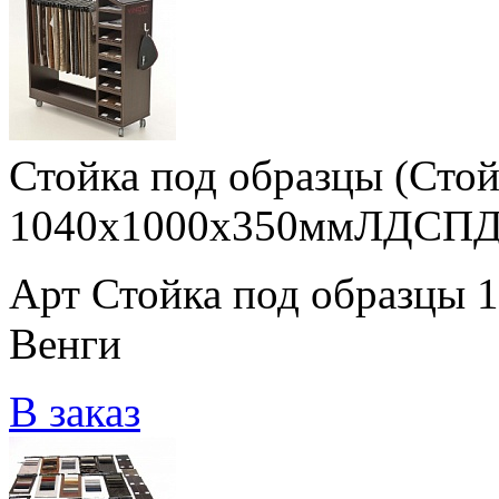
Стойка под образцы (Стой
1040x1000x350ммЛДСПДу
Арт Стойка под образц
Венги
В заказ